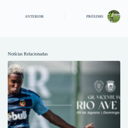
ANTERIOR
PRÓXIMO
Notícias Relacionadas