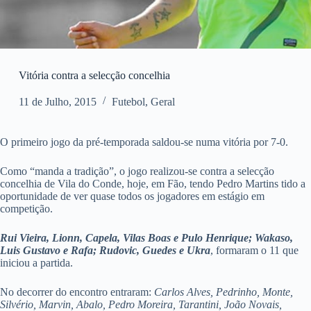
Vitória contra a selecção concelhia
11 de Julho, 2015
Futebol
,
Geral
O primeiro jogo da pré-temporada saldou-se numa vitória por 7-0.
Como “manda a tradição”, o jogo realizou-se contra a selecção
concelhia de Vila do Conde, hoje, em Fão, tendo Pedro Martins tido a
oportunidade de ver quase todos os jogadores em estágio em
competição.
Rui Vieira, Lionn, Capela, Vilas Boas e Pulo Henrique; Wakaso,
Luis Gustavo e Rafa; Rudovic, Guedes e Ukra
, formaram o 11 que
iniciou a partida.
No decorrer do encontro entraram:
Carlos Alves, Pedrinho, Monte,
Silvério, Marvin, Abalo, Pedro Moreira, Tarantini, João Novais,