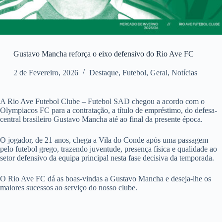
Gustavo Mancha reforça o eixo defensivo do Rio Ave FC
2 de Fevereiro, 2026
Destaque
,
Futebol
,
Geral
,
Notícias
A Rio Ave Futebol Clube – Futebol SAD chegou a acordo com o
Olympiacos FC para a contratação, a título de empréstimo, do defesa-
central brasileiro Gustavo
Mancha até ao final da presente época.
O jogador, de 21 anos, chega a Vila do Conde após uma passagem
pelo futebol grego, trazendo juventude, presença física e qualidade ao
setor defensivo da equipa principal nesta fase decisiva da temporada.
O Rio Ave FC dá as boas-vindas a Gustavo Mancha e deseja-lhe os
maiores sucessos ao serviço do nosso clube.