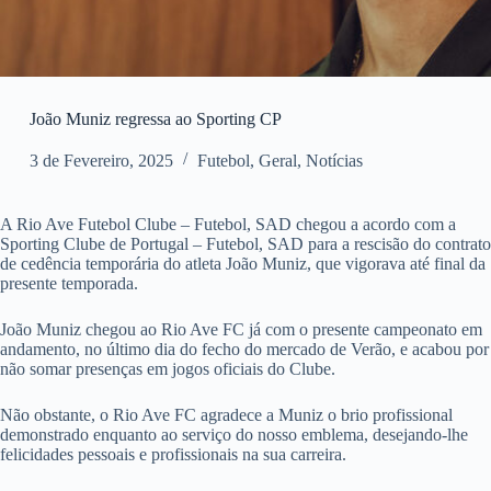
João Muniz regressa ao Sporting CP
3 de Fevereiro, 2025
Futebol
,
Geral
,
Notícias
A Rio Ave Futebol Clube – Futebol, SAD chegou a acordo com a
Sporting Clube de Portugal – Futebol, SAD para a rescisão do contrato
de cedência temporária do atleta João Muniz, que vigorava até final da
presente temporada.
João Muniz chegou ao Rio Ave FC já com o presente campeonato em
andamento, no último dia do fecho do mercado de Verão, e acabou por
não somar presenças em jogos oficiais do Clube.
Não obstante, o Rio Ave FC agradece a Muniz o brio profissional
demonstrado enquanto ao serviço do nosso emblema, desejando-lhe
felicidades pessoais e profissionais na sua carreira.