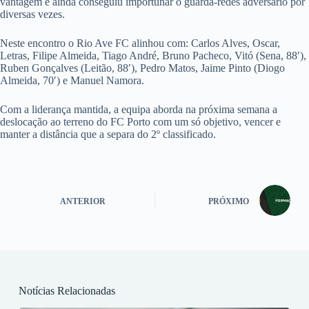
vantagem e ainda conseguiu importunar o guarda-redes adversário por
diversas vezes.
Neste encontro o Rio Ave FC alinhou com: Carlos Alves, Oscar,
Letras, Filipe Almeida, Tiago André, Bruno Pacheco, Vitó (Sena, 88′),
Ruben Gonçalves (Leitão, 88′), Pedro Matos, Jaime Pinto (Diogo
Almeida, 70′) e Manuel Namora.
Com a liderança mantida, a equipa aborda na próxima semana a
deslocação ao terreno do FC Porto com um só objetivo, vencer e
manter a distância que a separa do 2º classificado.
ANTERIOR
PRÓXIMO
Notícias Relacionadas