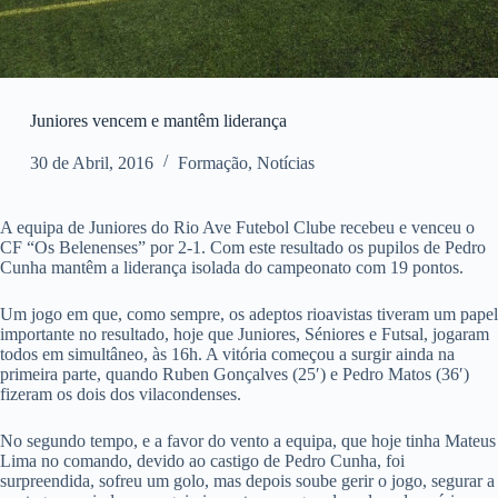
Juniores vencem e mantêm liderança
30 de Abril, 2016
Formação
,
Notícias
A equipa de Juniores do Rio Ave Futebol Clube recebeu e venceu o
CF “Os Belenenses” por 2-1. Com este resultado os pupilos de Pedro
Cunha mantêm a liderança isolada do campeonato com 19 pontos.
Um jogo em que, como sempre, os adeptos rioavistas tiveram um papel
importante no resultado, hoje que Juniores, Séniores e Futsal, jogaram
todos em simultâneo, às 16h. A vitória começou a surgir ainda na
primeira parte, quando Ruben Gonçalves (25′) e Pedro Matos (36′)
fizeram os dois dos vilacondenses.
No segundo tempo, e a favor do vento a equipa, que hoje tinha Mateus
Lima no comando, devido ao castigo de Pedro Cunha, foi
surpreendida, sofreu um golo, mas depois soube gerir o jogo, segurar a