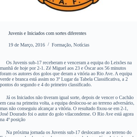
Juvenis e Iniciados com sortes diferentes
19 de Março, 2016
Formação
,
Notícias
Os Juvenis sub-17 receberam e venceram a equipa do Leixões na
manhã de hoje por 2-1. Zé Miguel aos 23 e Óscar aos 56 minutos
foram os autores dos golos que deram a vitória ao Rio Ave. A equipa
verde e branca está assim no 3º Lugar da Tabela Classificativa, a 2
pontos do segundo e 4 do primeiro classificado.
Já os Iniciados não tiveram igual sorte, depois de vencer o Cachão
em casa na primeira volta, a equipa deslocou-se ao terreno adversário,
mas não conseguiu alcançar a vitória. O resultado fixou-se em 2-1,
José Dourado foi o autor do golo vilacondense. O Rio Ave está agora
na 4ª posição
Na próxima jornada os Juvenis sub-17 deslocam-se ao terreno do