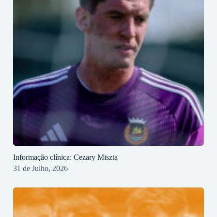
Informação clínica: Cezary Miszta
31 de Julho, 2026