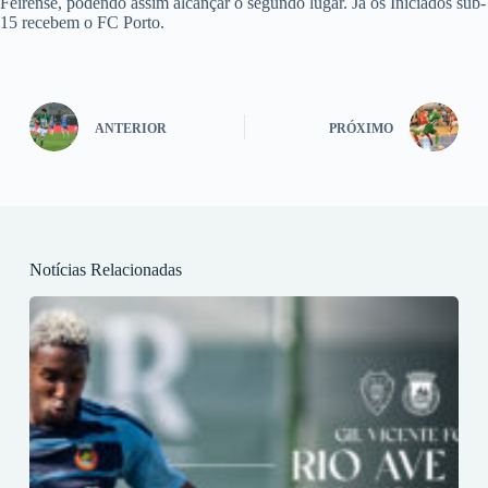
Feirense, podendo assim alcançar o segundo lugar. Já os Iniciados sub-
15 recebem o FC Porto.
ANTERIOR
PRÓXIMO
Notícias Relacionadas