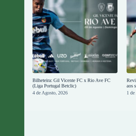
Bilheteira: Gil Vicente FC x Rio Ave FC
Revi
(Liga Portugal Betclic)
aos 
4 de Agosto, 2026
1 de