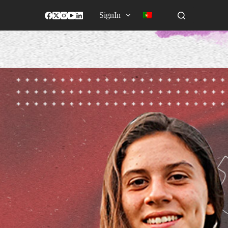
SignIn