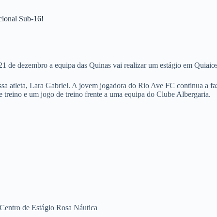
cional Sub-16!
21 de dezembro a equipa das Quinas vai realizar um estágio em Quiaios
 atleta, Lara Gabriel. A jovem jogadora do Rio Ave FC continua a fazer
 treino e um jogo de treino frente a uma equipa do Clube Albergaria.
 Centro de Estágio Rosa Náutica