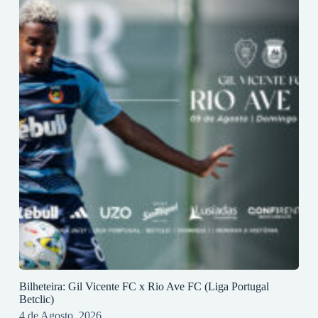
Bilheteira: Gil Vicente FC x Rio Ave FC (Liga Portugal
Betclic)
4 de Agosto, 2026