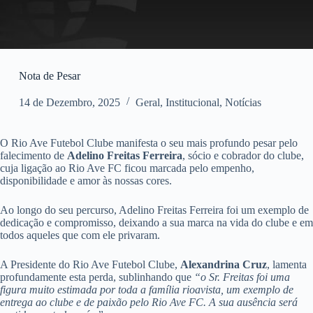
Nota de Pesar
14 de Dezembro, 2025
Geral
,
Institucional
,
Notícias
O Rio Ave Futebol Clube manifesta o seu mais profundo pesar pelo
falecimento de
Adelino Freitas Ferreira
, sócio e cobrador do clube,
cuja ligação ao Rio Ave FC ficou marcada pelo empenho,
disponibilidade e amor às nossas cores.
Ao longo do seu percurso, Adelino Freitas Ferreira foi um exemplo de
dedicação e compromisso, deixando a sua marca na vida do clube e em
todos aqueles que com ele privaram.
A Presidente do Rio Ave Futebol Clube,
Alexandrina Cruz
, lamenta
profundamente esta perda, sublinhando que
“o Sr. Freitas foi uma
figura muito estimada por toda a família rioavista, um exemplo de
entrega ao clube e de paixão pelo Rio Ave FC. A sua ausência será