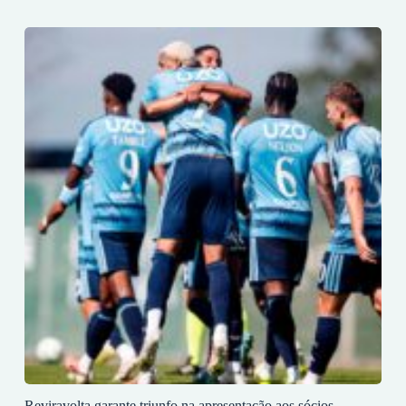
Reviravolta garante triunfo na apresentação aos sócios