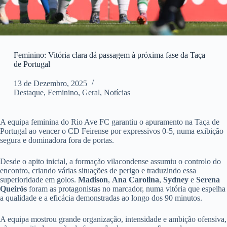
Feminino: Vitória clara dá passagem à próxima fase da Taça
de Portugal
13 de Dezembro, 2025
Destaque
,
Feminino
,
Geral
,
Notícias
A equipa feminina do Rio Ave FC garantiu o apuramento na Taça de
Portugal ao vencer o CD Feirense por expressivos 0-5, numa exibição
segura e dominadora fora de portas.
Desde o apito inicial, a formação vilacondense assumiu o controlo do
encontro, criando várias situações de perigo e traduzindo essa
superioridade em golos.
Madison
,
Ana Carolina
,
Sydney
e
Serena
Queirós
foram as protagonistas no marcador, numa vitória que espelha
a qualidade e a eficácia demonstradas ao longo dos 90 minutos.
A equipa mostrou grande organização, intensidade e ambição ofensiva,