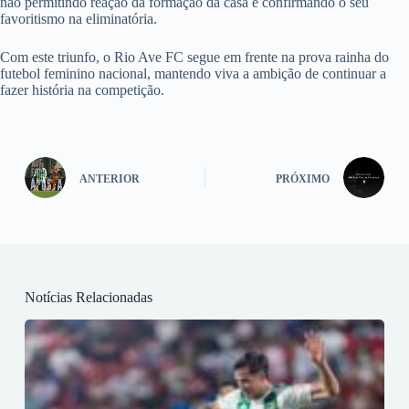
não permitindo reação da formação da casa e confirmando o seu
favoritismo na eliminatória.
Com este triunfo, o Rio Ave FC segue em frente na prova rainha do
futebol feminino nacional, mantendo viva a ambição de continuar a
fazer história na competição.
ANTERIOR
PRÓXIMO
Notícias Relacionadas