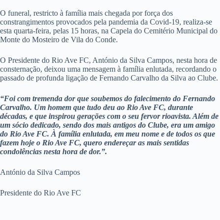
O funeral, restricto à família mais chegada por força dos
constrangimentos provocados pela pandemia da Covid-19, realiza-se
esta quarta-feira, pelas 15 horas, na Capela do Cemitério Municipal do
Monte do Mosteiro de Vila do Conde.
O Presidente do Rio Ave FC, António da Silva Campos, nesta hora de
consternação, deixou uma mensagem à família enlutada, recordando o
passado de profunda ligação de Fernando Carvalho da Silva ao Clube.
“Foi com tremenda dor que soubemos do falecimento do Fernando
Carvalho. Um homem que tudo deu ao Rio Ave FC, durante
décadas, e que inspirou gerações com o seu fervor rioavista. Além de
um sócio dedicado, sendo dos mais antigos do Clube, era um amigo
do Rio Ave FC. À família enlutada, em meu nome e de todos os que
fazem hoje o Rio Ave FC, quero endereçar as mais sentidas
condolências nesta hora de dor.”.
António da Silva Campos
Presidente do Rio Ave FC