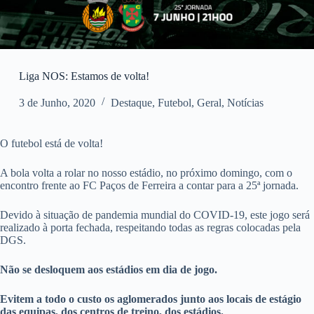
Liga NOS: Estamos de volta!
3 de Junho, 2020
Destaque
,
Futebol
,
Geral
,
Notícias
O futebol está de volta!
A bola volta a rolar no nosso estádio, no próximo domingo, com o
encontro frente ao FC Paços de Ferreira a contar para a 25ª jornada.
Devido à situação de pandemia mundial do COVID-19, este jogo será
realizado à porta fechada, respeitando todas as regras colocadas pela
DGS.
Não se desloquem aos estádios em dia de jogo.
Evitem a todo o custo os aglomerados junto aos locais de estágio
das equipas, dos centros de treino, dos estádios.