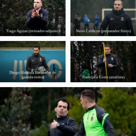
Tiago Aguiar (treinador-adjunto)
Nuno Cerdeira (preparador físico)
Diogo Almeida (treinador de
guarda-redes)
Francisco Costa (analista)