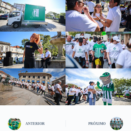
ANTERIOR
PRÓXIMO