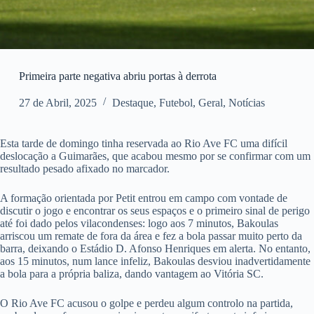
Primeira parte negativa abriu portas à derrota
27 de Abril, 2025
Destaque
,
Futebol
,
Geral
,
Notícias
Esta tarde de domingo tinha reservada ao Rio Ave FC uma difícil
deslocação a Guimarães, que acabou mesmo por se confirmar com um
resultado pesado afixado no marcador.
A formação orientada por Petit entrou em campo com vontade de
discutir o jogo e encontrar os seus espaços e o primeiro sinal de perigo
até foi dado pelos vilacondenses: logo aos 7 minutos, Bakoulas
arriscou um remate de fora da área e fez a bola passar muito perto da
barra, deixando o Estádio D. Afonso Henriques em alerta. No entanto,
aos 15 minutos, num lance infeliz, Bakoulas desviou inadvertidamente
a bola para a própria baliza, dando vantagem ao Vitória SC.
O Rio Ave FC acusou o golpe e perdeu algum controlo na partida,