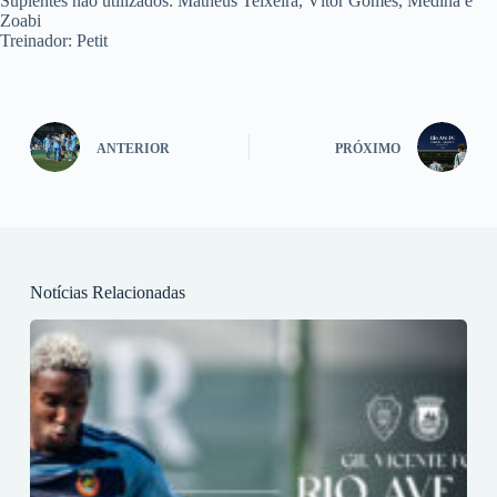
Suplentes não utilizados: Matheus Teixeira, Vítor Gomes, Medina e
Zoabi
Treinador: Petit
ANTERIOR
PRÓXIMO
Notícias Relacionadas