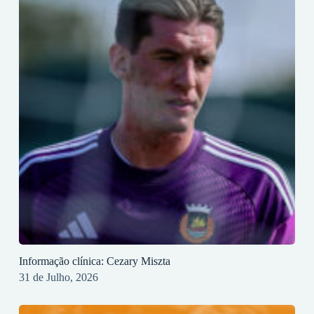
Informação clínica: Cezary Miszta
31 de Julho, 2026