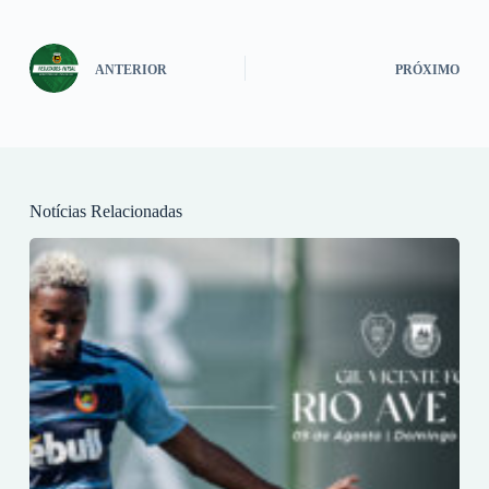
ANTERIOR
PRÓXIMO
Notícias Relacionadas