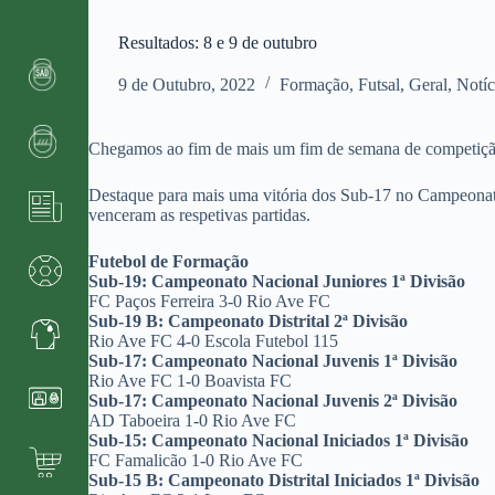
Resultados: 8 e 9 de outubro
9 de Outubro, 2022
Formação
,
Futsal
,
Geral
,
Notíc
Chegamos ao fim de mais um fim de semana de competição pa
Destaque para mais uma vitória dos Sub-17 no Campeonato
venceram as respetivas partidas.
Futebol de Formação
Sub-19: Campeonato Nacional Juniores 1ª Divisão
FC Paços Ferreira 3-0 Rio Ave FC
Sub-19 B: Campeonato Distrital 2ª Divisão
Rio Ave FC 4-0 Escola Futebol 115
Sub-17: Campeonato Nacional Juvenis 1ª Divisão
Rio Ave FC 1-0 Boavista FC
Sub-17: Campeonato Nacional Juvenis 2ª Divisão
AD Taboeira 1-0 Rio Ave FC
Sub-15: Campeonato Nacional Iniciados 1ª Divisão
FC Famalicão 1-0 Rio Ave FC
Sub-15 B: Campeonato Distrital Iniciados 1ª Divisão