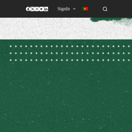
SignIn