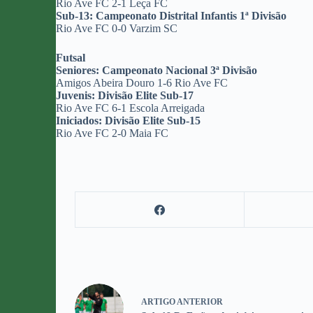
Rio Ave FC 2-1 Leça FC
Sub-13: Campeonato Distrital Infantis 1ª Divisão
Rio Ave FC 0-0 Varzim SC
Futsal
Seniores: Campeonato Nacional 3ª Divisão
Amigos Abeira Douro 1-6 Rio Ave FC
Juvenis: Divisão Elite Sub-17
Rio Ave FC 6-1 Escola Arreigada
Iniciados: Divisão Elite Sub-15
Rio Ave FC 2-0 Maia FC
ARTIGO
ANTERIOR