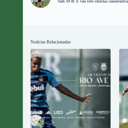
Sub-19 B: E vão três vitórias consecutiva
Notícias Relacionadas