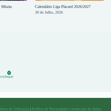
y Miszta
Calendário Liga Placard 2026/2027
30 de Julho, 2026
rmos de Utilização
|
Política de Privacidade e protecção de dados