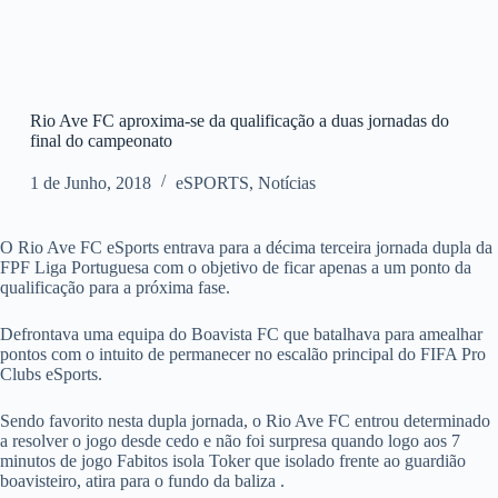
Rio Ave FC aproxima-se da qualificação a duas jornadas do
final do campeonato
1 de Junho, 2018
eSPORTS
,
Notícias
O Rio Ave FC eSports entrava para a décima terceira jornada dupla da
FPF Liga Portuguesa com o objetivo de ficar apenas a um ponto da
qualificação para a próxima fase.
Defrontava uma equipa do Boavista FC que batalhava para amealhar
pontos com o intuito de permanecer no escalão principal do FIFA Pro
Clubs eSports.
Sendo favorito nesta dupla jornada, o Rio Ave FC entrou determinado
a resolver o jogo desde cedo e não foi surpresa quando logo aos 7
minutos de jogo Fabitos isola Toker que isolado frente ao guardião
boavisteiro, atira para o fundo da baliza .