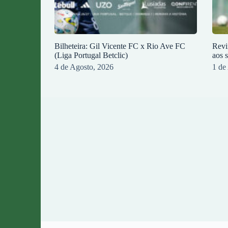
Bilheteira: Gil Vicente FC x Rio Ave FC
Revi
(Liga Portugal Betclic)
aos 
4 de Agosto, 2026
1 de