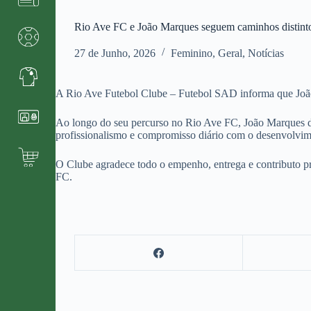
Rio Ave FC e João Marques seguem caminhos distint
27 de Junho, 2026
Feminino
,
Geral
,
Notícias
A Rio Ave Futebol Clube – Futebol SAD informa que João 
Ao longo do seu percurso no Rio Ave FC, João Marques de
profissionalismo e compromisso diário com o desenvolvime
O Clube agradece todo o empenho, entrega e contributo pr
FC.