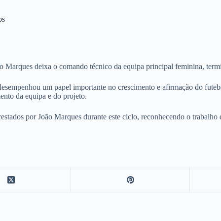
os
Marques deixa o comando técnico da equipa principal feminina, termi
sempenhou um papel importante no crescimento e afirmação do futebol 
nto da equipa e do projeto.
estados por João Marques durante este ciclo, reconhecendo o trabalho