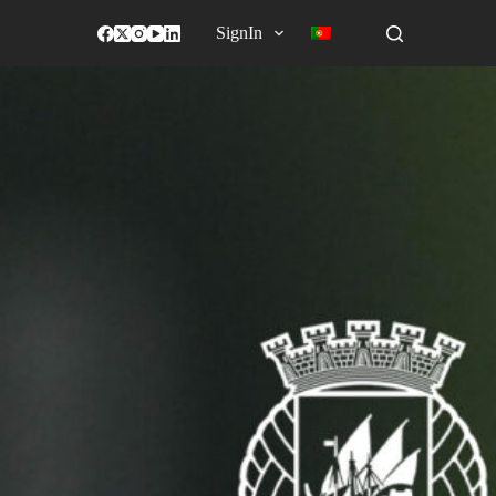
SignIn