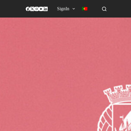
SignIn