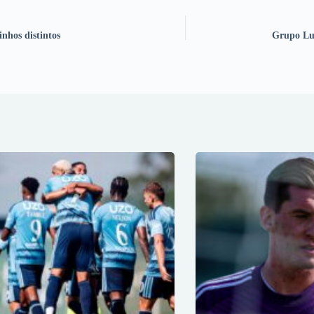
nhos distintos
Grupo Lus