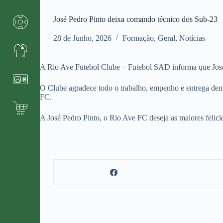
José Pedro Pinto deixa comando técnico dos Sub-23
28 de Junho, 2026
Formação
,
Geral
,
Notícias
A Rio Ave Futebol Clube – Futebol SAD informa que José 
O Clube agradece todo o trabalho, empenho e entrega dem
FC.
A José Pedro Pinto, o Rio Ave FC deseja as maiores felicid