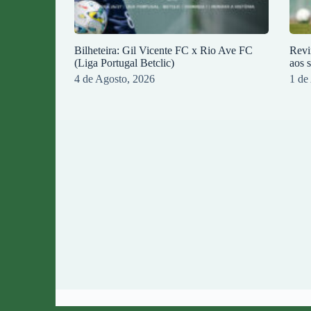
Bilheteira: Gil Vicente FC x Rio Ave FC
Revi
(Liga Portugal Betclic)
aos 
4 de Agosto, 2026
1 de