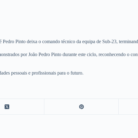
Pedro Pinto deixa o comando técnico da equipa de Sub-23, terminando
onstrados por João Pedro Pinto durante este ciclo, reconhecendo o co
ades pessoais e profissionais para o futuro.