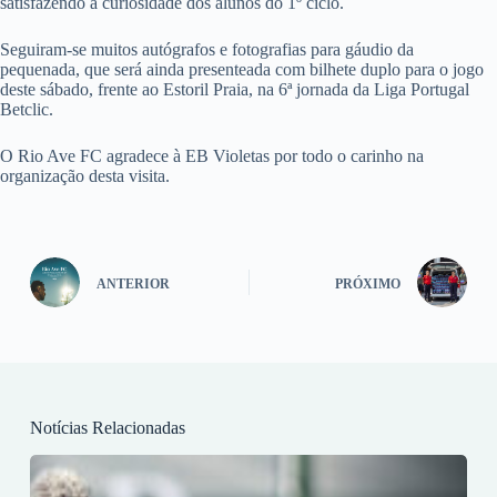
satisfazendo a curiosidade dos alunos do 1º ciclo.
Seguiram-se muitos autógrafos e fotografias para gáudio da
pequenada, que será ainda presenteada com bilhete duplo para o jogo
deste sábado, frente ao Estoril Praia, na 6ª jornada da Liga Portugal
Betclic.
O Rio Ave FC agradece à EB Violetas por todo o carinho na
organização desta visita.
ANTERIOR
PRÓXIMO
Notícias Relacionadas