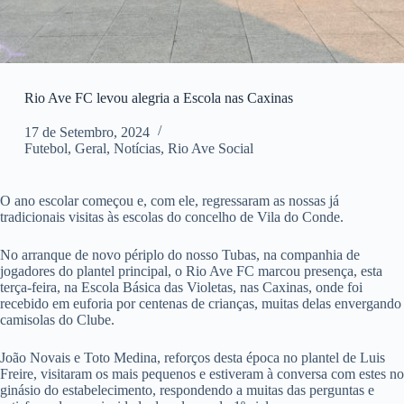
Rio Ave FC levou alegria a Escola nas Caxinas
17 de Setembro, 2024
Futebol
,
Geral
,
Notícias
,
Rio Ave Social
O ano escolar começou e, com ele, regressaram as nossas já
tradicionais visitas às escolas do concelho de Vila do Conde.
No arranque de novo périplo do nosso Tubas, na companhia de
jogadores do plantel principal, o Rio Ave FC marcou presença, esta
terça-feira, na Escola Básica das Violetas, nas Caxinas, onde foi
recebido em euforia por centenas de crianças, muitas delas envergando
camisolas do Clube.
João Novais e Toto Medina, reforços desta época no plantel de Luis
Freire, visitaram os mais pequenos e estiveram à conversa com estes no
ginásio do estabelecimento, respondendo a muitas das perguntas e