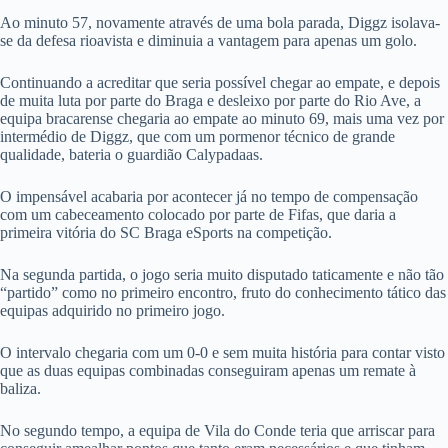
Ao minuto 57, novamente através de uma bola parada, Diggz isolava-
se da defesa rioavista e diminuia a vantagem para apenas um golo.
Continuando a acreditar que seria possível chegar ao empate, e depois
de muita luta por parte do Braga e desleixo por parte do Rio Ave, a
equipa bracarense chegaria ao empate ao minuto 69, mais uma vez por
intermédio de Diggz, que com um pormenor técnico de grande
qualidade, bateria o guardião Calypadaas.
O impensável acabaria por acontecer já no tempo de compensação
com um cabeceamento colocado por parte de Fifas, que daria a
primeira vitória do SC Braga eSports na competição.
Na segunda partida, o jogo seria muito disputado taticamente e não tão
“partido” como no primeiro encontro, fruto do conhecimento tático das
equipas adquirido no primeiro jogo.
O intervalo chegaria com um 0-0 e sem muita história para contar visto
que as duas equipas combinadas conseguiram apenas um remate à
baliza.
No segundo tempo, a equipa de Vila do Conde teria que arriscar para