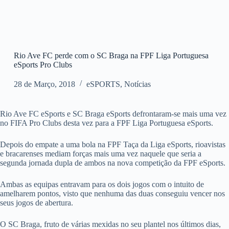
Rio Ave FC perde com o SC Braga na FPF Liga Portuguesa
eSports Pro Clubs
28 de Março, 2018
eSPORTS
,
Notícias
Rio Ave FC eSports e SC Braga eSports defrontaram-se mais uma vez
no FIFA Pro Clubs desta vez para a FPF Liga Portuguesa eSports.
Depois do empate a uma bola na FPF Taça da Liga eSports, rioavistas
e bracarenses mediam forças mais uma vez naquele que seria a
segunda jornada dupla de ambos na nova competição da FPF eSports.
Ambas as equipas entravam para os dois jogos com o intuito de
amelharem pontos, visto que nenhuma das duas conseguiu vencer nos
seus jogos de abertura.
O SC Braga, fruto de várias mexidas no seu plantel nos últimos dias,