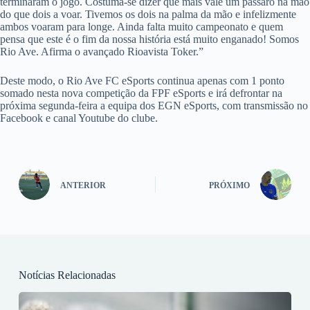
terminaram o jogo. Costuma-se dizer que mais vale um pássaro na mão
do que dois a voar. Tivemos os dois na palma da mão e infelizmente
ambos voaram para longe. Ainda falta muito campeonato e quem
pensa que este é o fim da nossa história está muito enganado! Somos
Rio Ave. Afirma o avançado Rioavista Toker.”
Deste modo, o Rio Ave FC eSports continua apenas com 1 ponto
somado nesta nova competição da FPF eSports e irá defrontar na
próxima segunda-feira a equipa dos EGN eSports, com transmissão no
Facebook e canal Youtube do clube.
ANTERIOR
PRÓXIMO
Notícias Relacionadas