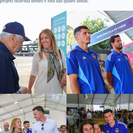
projeto rioavista dentro e fora das quatro linhas.