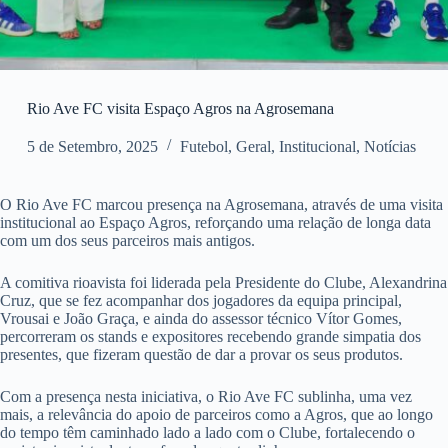
Rio Ave FC visita Espaço Agros na Agrosemana
5 de Setembro, 2025
Futebol
,
Geral
,
Institucional
,
Notícias
O Rio Ave FC marcou presença na Agrosemana, através de uma visita
institucional ao Espaço Agros, reforçando uma relação de longa data
com um dos seus parceiros mais antigos.
A comitiva rioavista foi liderada pela Presidente do Clube, Alexandrina
Cruz, que se fez acompanhar dos jogadores da equipa principal,
Vrousai e João Graça, e ainda do assessor técnico Vítor Gomes,
percorreram os stands e expositores recebendo grande simpatia dos
presentes, que fizeram questão de dar a provar os seus produtos.
Com a presença nesta iniciativa, o Rio Ave FC sublinha, uma vez
mais, a relevância do apoio de parceiros como a Agros, que ao longo
do tempo têm caminhado lado a lado com o Clube, fortalecendo o