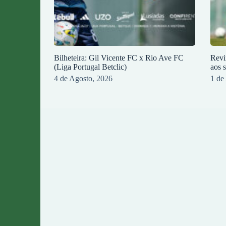
Bilheteira: Gil Vicente FC x Rio Ave FC
Revi
(Liga Portugal Betclic)
aos 
4 de Agosto, 2026
1 de