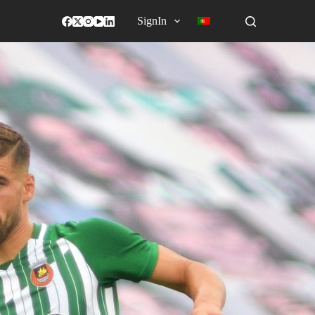
SignIn