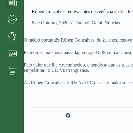
Rúben Gonçalves renova antes de cedência ao Vilafr
6 de Outubro, 2020
Futebol
,
Geral
,
Notícias
O médio português Rúben Gonçalves, de 21 anos, renovo
Estreou-se, na época passada, na Liga NOS com a camisola
Pelo valor que lhe é reconhecido, entende-se que as suas
empréstimo, o UD Vilafranquense.
Ao Rúben Gonçalves, o Rio Ave FC deseja o maior sucesso 