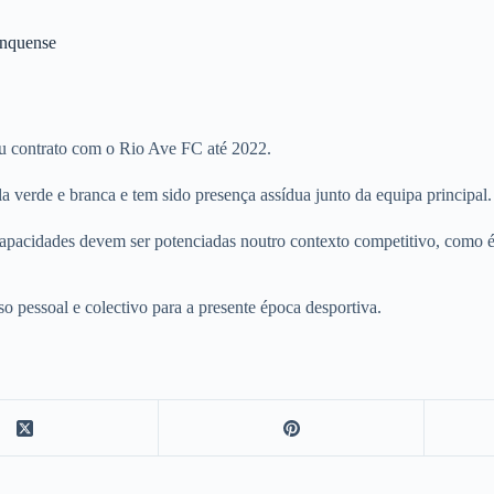
anquense
u contrato com o Rio Ave FC até 2022.
 verde e branca e tem sido presença assídua junto da equipa principal.
 capacidades devem ser potenciadas noutro contexto competitivo, como é
pessoal e colectivo para a presente época desportiva.