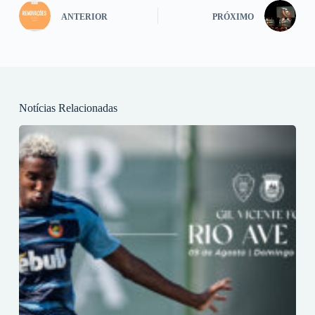
ANTERIOR
PRÓXIMO
Notícias Relacionadas