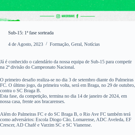
Sub-15: 1ª fase sorteada
4 de Agosto, 2023
Formação
,
Geral
,
Notícias
Já é conhecido o calendário da nossa equipa de Sub-15 para competir
na 2ª divisão do Campeonato Nacional.
O primeiro desafio realiza-se no dia 3 de setembro diante do Palmeiras
FC. O último jogo, da primeira volta, será em Braga, no 29 de outubro,
contra o SC Braga B.
Esta fase, da competição, termina no dia 14 de janeiro de 2024, em
nossa casa, frente aos bracarenses.
Além do Palmeiras FC e do SC Braga B, o Rio Ave FC também terá
como adversários: Escola Diogo Cão, Lomarense, ADC Aveleda, EF
Crescer, AD Chafé e Varzim SC e SC Vianense.