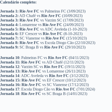
Calendário completo:
Jornada 1: Rio Ave FC
vs Palmeiras FC (3/09/2023)
Jornada 2:
AD Chafé vs
Rio Ave FC
(10/09/2023)
Jornada 3: Rio Ave FC
vs Varzim SC (17/09/2023)
Jornada 4:
Lomarense vs
Rio Ave FC
(24/09/2023)
Jornada 5: Rio Ave FC
vs ADC Aveleda (1-10-2023)
Jornada 6:
EF Crescer vs
Rio Ave FC
(8-10-2023)
Jornada 7:
SC Vianense vs
Rio Ave FC
(15/10/2023)
Jornada 8:
Rio Ave FC
vs Escola Diogo Cão (22/10/2023)
Jornada 9:
SC Braga B vs
Rio Ave FC
(29/10/2023)
Jornada 10
: Palmeiras FC vs
Rio Ave FC
(04/11/2023)
Jornada 11: Rio Ave FC
vs AD Chafé (12/11/2023)
Jornada 12
: Varzim SC vs
Rio Ave FC
(19/11/2023)
Jornada 13: Rio Ave FC
vs Lomarense (26/11/2023)
Jornada 14
: ADC Aveleda vs
Rio Ave FC
(3/12/2023)
Jornada 15:
Rio Ave FC
vs EF Crescer (10/12/2023)
Jornada 16:
Rio Ave FC
vs SC Vianense (17/12/2023)
Jornada 17
: Escola Diogo Cão vs
Rio Ave FC
(7/01/2024)
Jornada 18
:
Rio Ave FC
vs SC Braga B (14/01/2023)