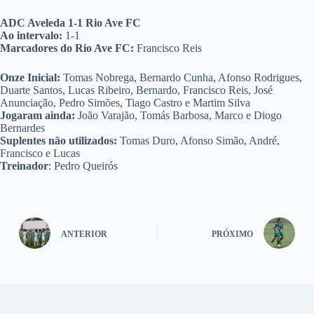
ADC Aveleda 1-1 Rio Ave FC
Ao intervalo:
1-1
Marcadores do Rio Ave FC:
Francisco Reis
Onze Inicial:
Tomas Nobrega, Bernardo Cunha, Afonso Rodrigues,
Duarte Santos, Lucas Ribeiro, Bernardo, Francisco Reis, José
Anunciação, Pedro Simões, Tiago Castro e Martim Silva
Jogaram ainda:
João Varajão, Tomás Barbosa, Marco e Diogo
Bernardes
Suplentes não utilizados:
Tomas Duro, Afonso Simão, André,
Francisco e Lucas
Treinador
: Pedro Queirós
ANTERIOR
PRÓXIMO