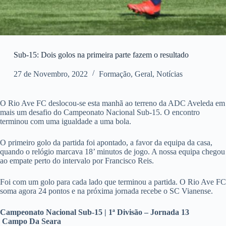
Sub-15: Dois golos na primeira parte fazem o resultado
27 de Novembro, 2022
Formação
,
Geral
,
Notícias
O Rio Ave FC deslocou-se esta manhã ao terreno da ADC Aveleda em
mais um desafio do Campeonato Nacional Sub-15. O encontro
terminou com uma igualdade a uma bola.
O primeiro golo da partida foi apontado, a favor da equipa da casa,
quando o relógio marcava 18’ minutos de jogo. A nossa equipa chegou
ao empate perto do intervalo por Francisco Reis.
Foi com um golo para cada lado que terminou a partida. O Rio Ave FC
soma agora 24 pontos e na próxima jornada recebe o SC Vianense.
Campeonato Nacional Sub-15 | 1ª Divisão – Jornada 13
Campo Da Seara