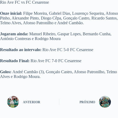
Rio Ave FC vs FC Cesarense
Onze inicial:
Filipe Moreira, Gabriel Dias, Lourenço Sequeira, Afonso
Pinho, Alexandre Pinto, Diogo Cêpa, Gonçalo Castro, Ricardo Santos,
Telmo Alves, Afonso Patronilho e André Cambão.
Jogaram ainda:
Manuel Ribeiro, Gaspar Lopes, Bernardo Cunha,
António Contreras e Rodrigo Moura
Resultado ao intervalo:
Rio Ave FC 5-0 FC Cesarense
Resultado Final:
Rio Ave FC 7-0 FC Cesarense
Golos:
André Cambão (3), Gonçalo Castro, Afonso Patronilho, Telmo
Alves e Rodrigo Moura.
ANTERIOR
PRÓXIMO