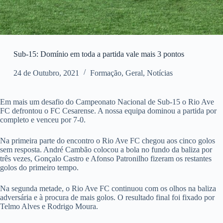
Sub-15: Domínio em toda a partida vale mais 3 pontos
24 de Outubro, 2021
Formação
,
Geral
,
Notícias
Em mais um desafio do Campeonato Nacional de Sub-15 o Rio Ave
FC defrontou o FC Cesarense. A nossa equipa dominou a partida por
completo e venceu por 7-0.
Na primeira parte do encontro o Rio Ave FC chegou aos cinco golos
sem resposta. André Cambão colocou a bola no fundo da baliza por
três vezes, Gonçalo Castro e Afonso Patronilho fizeram os restantes
golos do primeiro tempo.
Na segunda metade, o Rio Ave FC continuou com os olhos na baliza
adversária e à procura de mais golos. O resultado final foi fixado por
Telmo Alves e Rodrigo Moura.