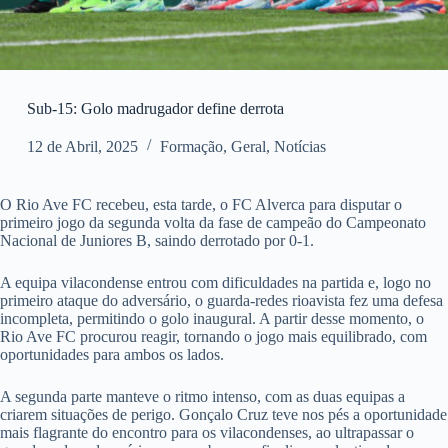
Sub-15: Golo madrugador define derrota
12 de Abril, 2025
Formação
,
Geral
,
Notícias
O Rio Ave FC recebeu, esta tarde, o FC Alverca para disputar o
primeiro jogo da segunda volta da fase de campeão do Campeonato
Nacional de Juniores B, saindo derrotado por 0-1.
A equipa vilacondense entrou com dificuldades na partida e, logo no
primeiro ataque do adversário, o guarda-redes rioavista fez uma defesa
incompleta, permitindo o golo inaugural. A partir desse momento, o
Rio Ave FC procurou reagir, tornando o jogo mais equilibrado, com
oportunidades para ambos os lados.
A segunda parte manteve o ritmo intenso, com as duas equipas a
criarem situações de perigo. Gonçalo Cruz teve nos pés a oportunidade
mais flagrante do encontro para os vilacondenses, ao ultrapassar o