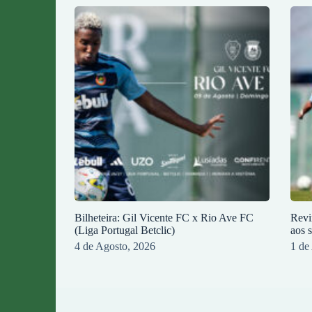
Bilheteira: Gil Vicente FC x Rio Ave FC
Revi
(Liga Portugal Betclic)
aos 
4 de Agosto, 2026
1 de