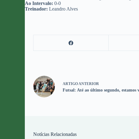
Ao Intervalo:
0-0
Treinador:
Leandro Alves
ARTIGO
ANTERIOR
Futsal: Até ao último segundo, estamos v
Notícias Relacionadas