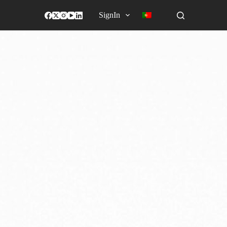
SignIn