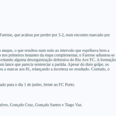
 Farense, que acabou por perder por 3-2, num encontro marcado por
ataque, o que resultou num nulo ao intervalo que espelhava bem a
o nos primeiros instantes da etapa complementar, o Farense adiantou-se
oveitando alguma desorganização defensiva do Rio Ave FC. A formação
m lance que parecia sentenciar a partida. Apesar do duro golpe, os
 a marcar aos 81, relançando a incerteza no resultado. Contudo, o
dado para o dia 1 de junho, frente ao FC Porto.
lves, Gonçalo Cruz, Gonçalo Santos e Tiago Vaz.