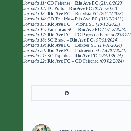
Jornada 11:
CD Feirense –
Rio Ave FC
(21/10/2023)
Jornada 12:
FC Porto –
Rio Ave FC
(05/11/2023)
Jornada 13:
Rio Ave FC
– Boavista FC
(26/11/2023)
Jornada 14:
CD Tondela –
Rio Ave FC
(03/12/2023)
Jornada 15:
Rio Ave FC
– Vitória SC
(10/12/2023)
Jornada 16:
Famalicão SC –
Rio Ave FC
(17/12/2023)
Jornada 17:
Rio Ave FC
– FC Paços de Ferreira
(23/12/2
Jornada 18:
SC Braga –
Rio Ave FC
(07/01/2024)
Jornada 19:
Rio Ave FC
– Leixões SC
(14/01/2024)
Jornada 20:
Rio Ave FC
– Padroense FC
(20/01/2024)
Jornada 21:
SC Espinho –
Rio Ave FC
(28/01/2024)
Jornada 22:
Rio Ave FC
– CD Feirense
(03/02/2024)