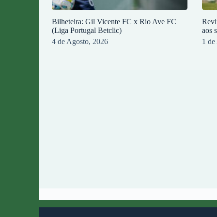
Bilheteira: Gil Vicente FC x Rio Ave FC
Revi
(Liga Portugal Betclic)
aos 
4 de Agosto, 2026
1 de