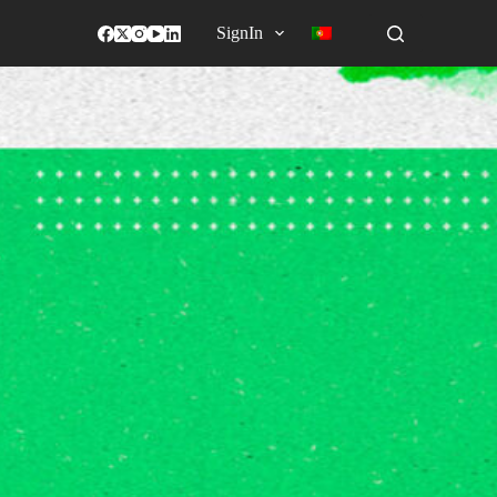
SignIn