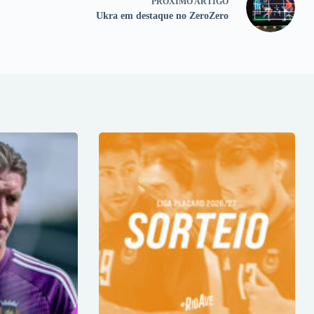
PRÓXIMO
ARTIGO
Ukra em destaque no ZeroZero