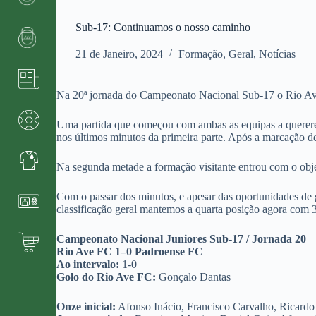
Sub-17: Continuamos o nosso caminho
21 de Janeiro, 2024
Formação
,
Geral
,
Notícias
Na 20ª jornada do Campeonato Nacional Sub-17 o Rio Av
Uma partida que começou com ambas as equipas a querere
nos últimos minutos da primeira parte. Após a marcação de 
Na segunda metade a formação visitante entrou com o ob
Com o passar dos minutos, e apesar das oportunidades de 
classificação geral mantemos a quarta posição agora com
Campeonato Nacional Juniores Sub-17 / Jornada 20
Rio Ave FC 1–0 Padroense FC
Ao intervalo:
1-0
Golo do Rio Ave FC:
Gonçalo Dantas
Onze inicial:
Afonso Inácio, Francisco Carvalho, Ricardo