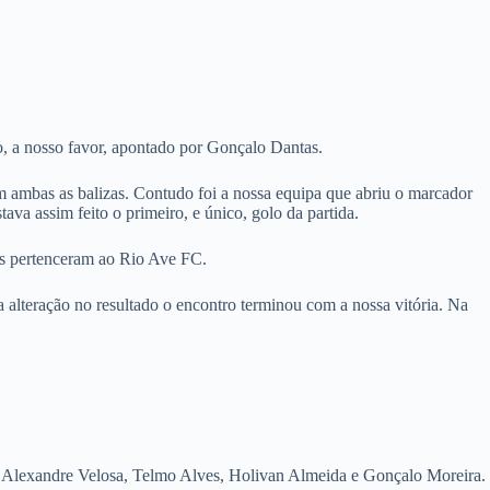
 a nosso favor, apontado por Gonçalo Dantas.
ambas as balizas. Contudo foi a nossa equipa que abriu o marcador
va assim feito o primeiro, e único, golo da partida.
es pertenceram ao Rio Ave FC.
 alteração no resultado o encontro terminou com a nossa vitória. Na
, Alexandre Velosa, Telmo Alves, Holivan Almeida e Gonçalo Moreira.