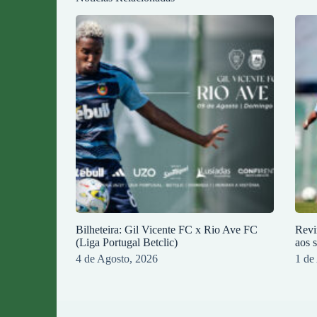
Bilheteira: Gil Vicente FC x Rio Ave FC
Revi
(Liga Portugal Betclic)
aos 
4 de Agosto, 2026
1 de