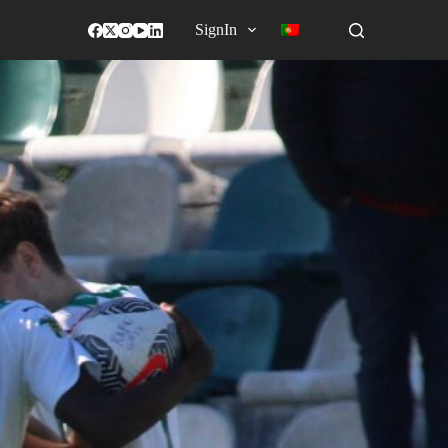
SignIn