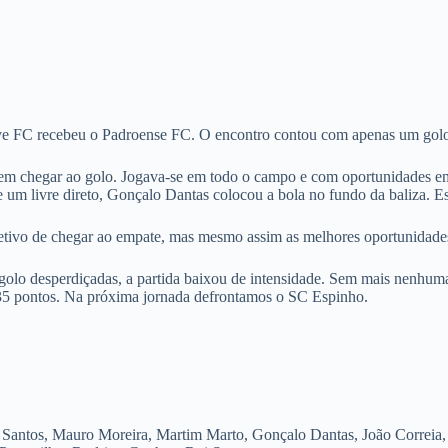
e FC recebeu o Padroense FC. O encontro contou com apenas um golo,
m chegar ao golo. Jogava-se em todo o campo e com oportunidades em 
um livre direto, Gonçalo Dantas colocou a bola no fundo da baliza. Esta
jetivo de chegar ao empate, mas mesmo assim as melhores oportunidad
golo desperdiçadas, a partida baixou de intensidade. Sem mais nenhuma
 35 pontos. Na próxima jornada defrontamos o SC Espinho.
 Santos, Mauro Moreira, Martim Marto, Gonçalo Dantas, João Correia