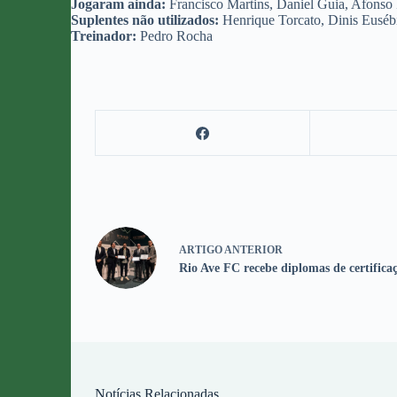
Jogaram ainda:
Francisco Martins, Daniel Guia, Afonso 
Suplentes não utilizados:
Henrique Torcato, Dinis Euséb
Treinador:
Pedro Rocha
ARTIGO
ANTERIOR
Rio Ave FC recebe diplomas de certifica
Notícias Relacionadas