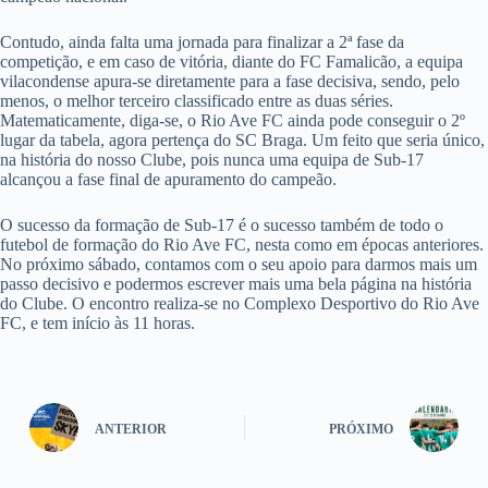
Contudo, ainda falta uma jornada para finalizar a 2ª fase da
competição, e em caso de vitória, diante do FC Famalicão, a equipa
vilacondense apura-se diretamente para a fase decisiva, sendo, pelo
menos, o melhor terceiro classificado entre as duas séries.
Matematicamente, diga-se, o Rio Ave FC ainda pode conseguir o 2º
lugar da tabela, agora pertença do SC Braga. Um feito que seria único,
na história do nosso Clube, pois nunca uma equipa de Sub-17
alcançou a fase final de apuramento do campeão.
O sucesso da formação de Sub-17 é o sucesso também de todo o
futebol de formação do Rio Ave FC, nesta como em épocas anteriores.
No próximo sábado, contamos com o seu apoio para darmos mais um
passo decisivo e podermos escrever mais uma bela página na história
do Clube. O encontro realiza-se no Complexo Desportivo do Rio Ave
FC, e tem início às 11 horas.
ANTERIOR
PRÓXIMO