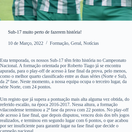
Sub-17 muito perto de fazerem história!
10 de Março, 2022
Formação
,
Geral
,
Notícias
Esta temporada, os nossos Sub-17 têm feito história no Campeonato
Nacional. A formação orientada por Roberto Tiago já se encontra
apurada, para o play-off de acesso à fase final da prova, pelo menos,
como o melhor quarto classificado entre as duas séries (Norte e Sul),
da 2ª fase. Neste momento, a nossa equipa ocupa o terceiro lugar, da
série Norte, com 24 pontos.
Um registo que já supera a pontuação mais alta alguma vez obtida, do
referido escalão, na época 2016-2017. Nessa altura, a formação
vilacondense terminou a 2ª fase da prova com 22 pontos. No play-off
de acesso à fase final, que depois disputou, venceu dois dos três jogos
realizados, e terminou em segundo lugar com 6 pontos, o que acabou
por ser insuficiente para garantir lugar na fase final que decide o
campeão nacional.