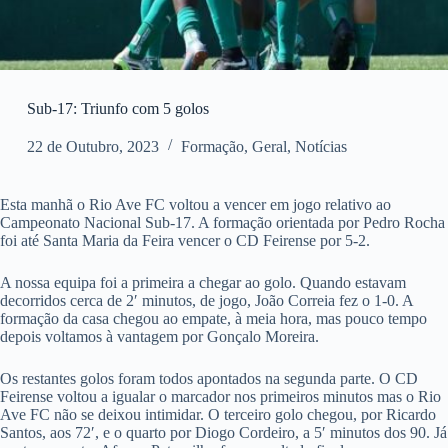
Sub-17: Triunfo com 5 golos
22 de Outubro, 2023
Formação
,
Geral
,
Notícias
Esta manhã o Rio Ave FC voltou a vencer em jogo relativo ao
Campeonato Nacional Sub-17. A formação orientada por Pedro Rocha
foi até Santa Maria da Feira vencer o CD Feirense por 5-2.
A nossa equipa foi a primeira a chegar ao golo. Quando estavam
decorridos cerca de 2′ minutos, de jogo, João Correia fez o 1-0. A
formação da casa chegou ao empate, à meia hora, mas pouco tempo
depois voltamos à vantagem por Gonçalo Moreira.
Os restantes golos foram todos apontados na segunda parte. O CD
Feirense voltou a igualar o marcador nos primeiros minutos mas o Rio
Ave FC não se deixou intimidar. O terceiro golo chegou, por Ricardo
Santos, aos 72′, e o quarto por Diogo Cordeiro, a 5′ minutos dos 90. Já