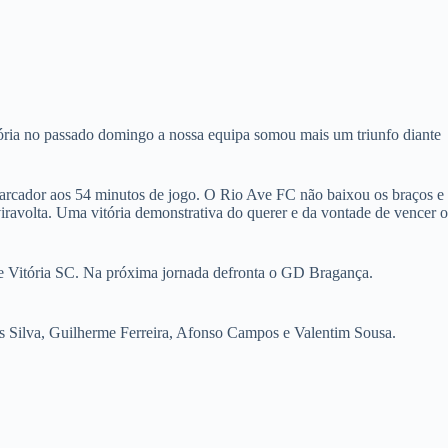
tória no passado domingo a nossa equipa somou mais um triunfo diante
arcador aos 54 minutos de jogo. O Rio Ave FC não baixou os braços e
viravolta. Uma vitória demonstrativa do querer e da vontade de vencer o
 e Vitória SC. Na próxima jornada defronta o GD Bragança.
uis Silva, Guilherme Ferreira, Afonso Campos e Valentim Sousa.