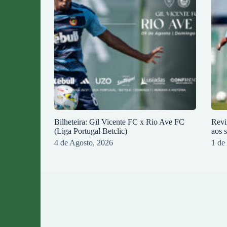
Bilheteira: Gil Vicente FC x Rio Ave FC
Revi
(Liga Portugal Betclic)
aos 
4 de Agosto, 2026
1 de