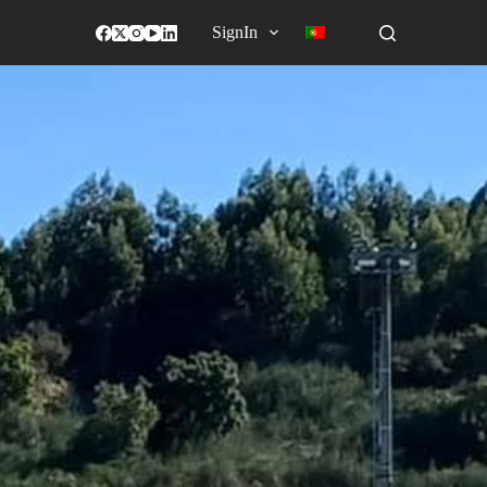
SignIn