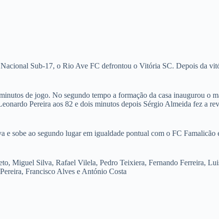
o Nacional Sub-17, o Rio Ave FC defrontou o Vitória SC. Depois da vi
 minutos de jogo. No segundo tempo a formação da casa inaugurou o m
 Leonardo Pereira aos 82 e dois minutos depois Sérgio Almeida fez a re
iva e sobe ao segundo lugar em igualdade pontual com o FC Famalicão
to, Miguel Silva, Rafael Vilela, Pedro Teixiera, Fernando Ferreira, L
ereira, Francisco Alves e António Costa