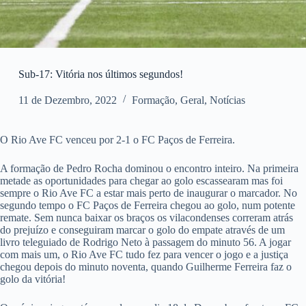
Sub-17: Vitória nos últimos segundos!
11 de Dezembro, 2022
Formação
,
Geral
,
Notícias
O Rio Ave FC venceu por 2-1 o FC Paços de Ferreira.
A formação de Pedro Rocha dominou o encontro inteiro. Na primeira
metade as oportunidades para chegar ao golo escassearam mas foi
sempre o Rio Ave FC a estar mais perto de inaugurar o marcador. No
segundo tempo o FC Paços de Ferreira chegou ao golo, num potente
remate. Sem nunca baixar os braços os vilacondenses correram atrás
do prejuízo e conseguiram marcar o golo do empate através de um
livro teleguiado de Rodrigo Neto à passagem do minuto 56. A jogar
com mais um, o Rio Ave FC tudo fez para vencer o jogo e a justiça
chegou depois do minuto noventa, quando Guilherme Ferreira faz o
golo da vitória!