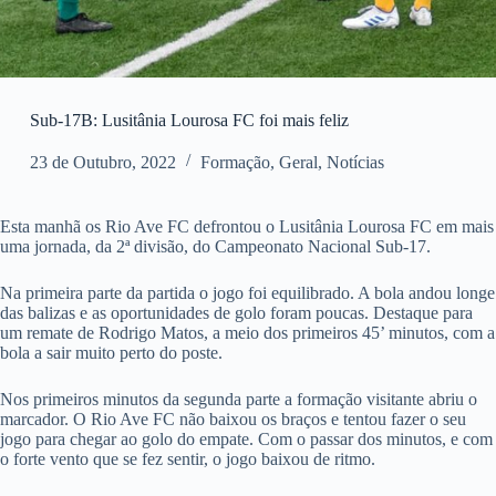
Sub-17B: Lusitânia Lourosa FC foi mais feliz
23 de Outubro, 2022
Formação
,
Geral
,
Notícias
Esta manhã os Rio Ave FC defrontou o Lusitânia Lourosa FC em mais
uma jornada, da 2ª divisão, do Campeonato Nacional Sub-17.
Na primeira parte da partida o jogo foi equilibrado. A bola andou longe
das balizas e as oportunidades de golo foram poucas. Destaque para
um remate de Rodrigo Matos, a meio dos primeiros 45’ minutos, com a
bola a sair muito perto do poste.
Nos primeiros minutos da segunda parte a formação visitante abriu o
marcador. O Rio Ave FC não baixou os braços e tentou fazer o seu
jogo para chegar ao golo do empate. Com o passar dos minutos, e com
o forte vento que se fez sentir, o jogo baixou de ritmo.