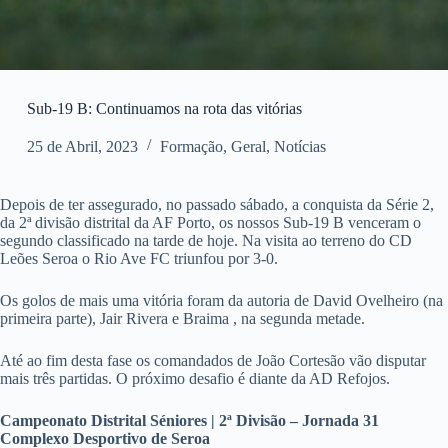
Sub-19 B: Continuamos na rota das vitórias
25 de Abril, 2023
Formação
,
Geral
,
Notícias
Depois de ter assegurado, no passado sábado, a conquista da Série 2,
da 2ª divisão distrital da AF Porto, os nossos Sub-19 B venceram o
segundo classificado na tarde de hoje. Na visita ao terreno do CD
Leões Seroa o Rio Ave FC triunfou por 3-0.
Os golos de mais uma vitória foram da autoria de David Ovelheiro (na
primeira parte), Jair Rivera e Braima , na segunda metade.
Até ao fim desta fase os comandados de João Cortesão vão disputar
mais três partidas. O próximo desafio é diante da AD Refojos.
Campeonato Distrital Séniores | 2ª Divisão – Jornada 31
Complexo Desportivo de Seroa