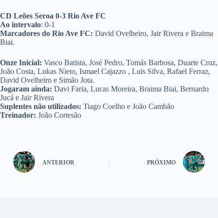
CD Leões Seroa 0-3 Rio Ave FC
Ao intervalo
: 0-1
Marcadores do Rio Ave FC:
David Ovelheiro, Jair Rivera e Braima
Biai.
Onze Inicial:
Vasco Batista, José Pedro, Tomás Barbosa, Duarte Cruz,
João Costa, Lukas Nieto, Ismael Cajazzo , Luis Silva, Rafael Ferraz,
David Ovelheiro e Simão Jota.
Jogaram ainda:
Davi Faria, Lucas Moreira, Braima Biai, Bernardo
Jucá e Jair Rivera
Suplentes não utilizados:
Tiago Coelho e João Cambão
Treinador:
João Cortesão
ANTERIOR
PRÓXIMO