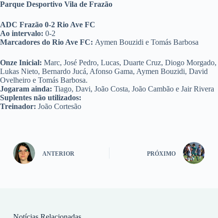
Parque Desportivo Vila de Frazão
ADC Frazão 0-2 Rio Ave FC
Ao intervalo:
0-2
Marcadores do Rio Ave FC:
Aymen Bouzidi e Tomás Barbosa
Onze Inicial:
Marc, José Pedro, Lucas, Duarte Cruz, Diogo Morgado,
Lukas Nieto, Bernardo Jucá, Afonso Gama, Aymen Bouzidi, David
Ovelheiro e Tomás Barbosa.
Jogaram ainda:
Tiago, Davi, João Costa, João Cambão e Jair Rivera
Suplentes não utilizados:
Treinador:
João Cortesão
ANTERIOR
PRÓXIMO
Notícias Relacionadas