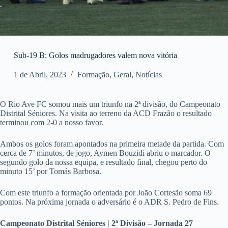
Sub-19 B: Golos madrugadores valem nova vitória
1 de Abril, 2023
Formação
,
Geral
,
Notícias
O Rio Ave FC somou mais um triunfo na 2ª divisão, do Campeonato
Distrital Séniores. Na visita ao terreno da ACD Frazão o resultado
terminou com 2-0 a nosso favor.
Ambos os golos foram apontados na primeira metade da partida. Com
cerca de 7’ minutos, de jogo, Aymen Bouzidi abriu o marcador. O
segundo golo da nossa equipa, e resultado final, chegou perto do
minuto 15’ por Tomás Barbosa.
Com este triunfo a formação orientada por João Cortesão soma 69
pontos. Na próxima jornada o adversário é o ADR S. Pedro de Fins.
Campeonato Distrital Séniores | 2ª Divisão – Jornada 27