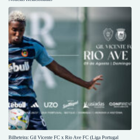
Bilheteira: Gil Vicente FC x Rio Ave FC (Liga Portugal