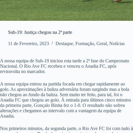
Sub-19: Justiça chegou na 2ª parte
11 de Fevereiro, 2023
Destaque
,
Formação
,
Geral
,
Notícias
A nossa equipa de Sub-19 iniciou esta tarde a 2ª fase do Campeonato
Nacional. O Rio Ave FC recebeu e venceu o Anadia FC, após
reviravolta no marcador.
A nossa equipa entrou na partida focada em chegar rapidamente ao
golo. As aproximações à baliza adversária foram surgindo mas a bola
não chegou ao fundo da baliza. Sem muito ter feito, para tal, foi o
Anadia FC que chegou ao golo. À entrada para últimos cinco minutos
da primeira parte, Gonçalo Binita fez o 1-0. O resultado não sofreu
alterações e chegamos ao intervalo com a vantagem da equipa de
Anadia.
Nos primeiros minutos, da segunda parte, o Rio Ave FC foi com tudo à