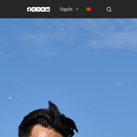
SignIn