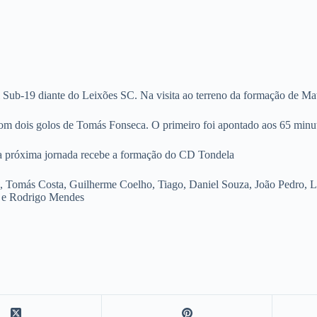
Sub-19 diante do Leixões SC. Na visita ao terreno da formação de Mat
com dois golos de Tomás Fonseca. O primeiro foi apontado aos 65 minu
Na próxima jornada recebe a formação do CD Tondela
, Tomás Costa, Guilherme Coelho, Tiago, Daniel Souza, João Pedro, L
 e Rodrigo Mendes