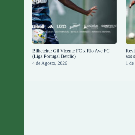
Bilheteira: Gil Vicente FC x Rio Ave FC
Revi
(Liga Portugal Betclic)
aos 
4 de Agosto, 2026
1 de