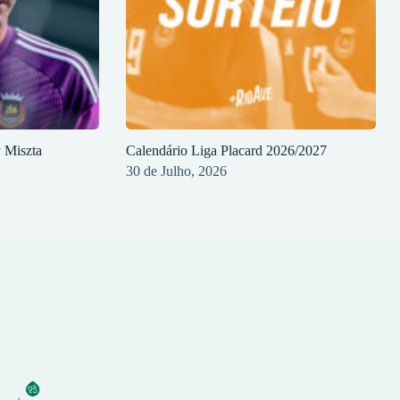
y Miszta
Calendário Liga Placard 2026/2027
30 de Julho, 2026