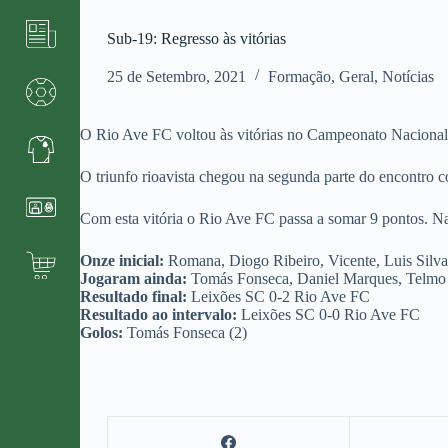
Sub-19: Regresso às vitórias
25 de Setembro, 2021
Formação
,
Geral
,
Notícias
O Rio Ave FC voltou às vitórias no Campeonato Nacional 
O triunfo rioavista chegou na segunda parte do encontro 
Com esta vitória o Rio Ave FC passa a somar 9 pontos. 
Onze inicial:
Romana, Diogo Ribeiro, Vicente, Luis Silva
Jogaram ainda:
Tomás Fonseca, Daniel Marques, Telmo
Resultado final:
Leixões SC 0-2 Rio Ave FC
Resultado ao intervalo:
Leixões SC 0-0 Rio Ave FC
Golos:
Tomás Fonseca (2)