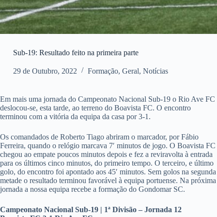
Sub-19: Resultado feito na primeira parte
29 de Outubro, 2022
Formação
,
Geral
,
Notícias
Em mais uma jornada do Campeonato Nacional Sub-19 o Rio Ave FC
deslocou-se, esta tarde, ao terreno do Boavista FC. O encontro
terminou com a vitória da equipa da casa por 3-1.
Os comandados de Roberto Tiago abriram o marcador, por Fábio
Ferreira, quando o relógio marcava 7′ minutos de jogo. O Boavista FC
chegou ao empate poucos minutos depois e fez a reviravolta à entrada
para os últimos cinco minutos, do primeiro tempo. O terceiro, e último
golo, do encontro foi apontado aos 45′ minutos. Sem golos na segunda
metade o resultado terminou favorável à equipa portuense. Na próxima
jornada a nossa equipa recebe a formação do Gondomar SC.
Campeonato Nacional Sub-19 | 1ª Divisão – Jornada 12