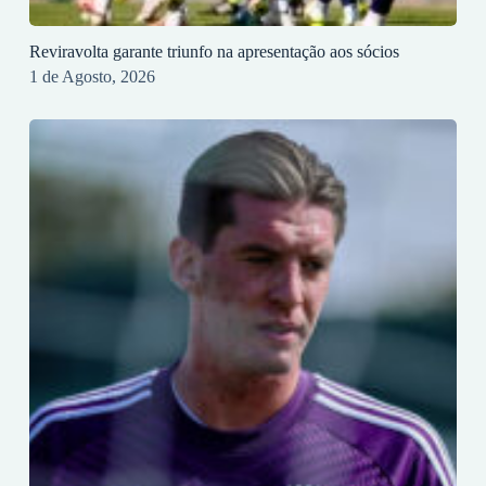
Reviravolta garante triunfo na apresentação aos sócios
1 de Agosto, 2026