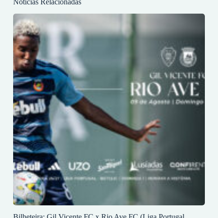
Notícias Relacionadas
Bilheteira: Gil Vicente FC x Rio Ave FC (Liga Portugal