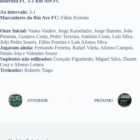
Boavista FC 3-1 Rio Ave FC
Ao intervalo:
3-1
Marcadores do Rio Ave FC:
Fábio Ferreira
Onze Inicial:
Vasko Vasilev, Jorge Karseladze, Jorge Barreto, João
Pimenta, Gustavo Costa, Pedro Teixeira, António Costa, Luís Silva,
João Pedro Soares, Fábio Ferreira e Luís Afonso Silva
Jogaram ainda:
Fernando Ferreira, Rafael Vilela, Afonso Campos,
Simão Jota e Valentim Sousa
Suplentes não utilizados:
Gonçalo Figueiredo, Miguel Silva, Duarte
Cruz e Afonso Lemos.
Treinador:
Roberto Tiago
ANTERIOR
PRÓXIMO