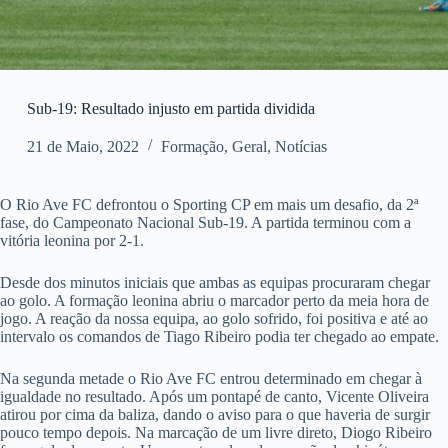
Sub-19: Resultado injusto em partida dividida
21 de Maio, 2022
Formação
,
Geral
,
Notícias
O Rio Ave FC defrontou o Sporting CP em mais um desafio, da 2ª
fase, do Campeonato Nacional Sub-19. A partida terminou com a
vitória leonina por 2-1.
Desde dos minutos iniciais que ambas as equipas procuraram chegar
ao golo. A formação leonina abriu o marcador perto da meia hora de
jogo. A reação da nossa equipa, ao golo sofrido, foi positiva e até ao
intervalo os comandos de Tiago Ribeiro podia ter chegado ao empate.
Na segunda metade o Rio Ave FC entrou determinado em chegar à
igualdade no resultado. Após um pontapé de canto, Vicente Oliveira
atirou por cima da baliza, dando o aviso para o que haveria de surgir
pouco tempo depois. Na marcação de um livre direto, Diogo Ribeiro