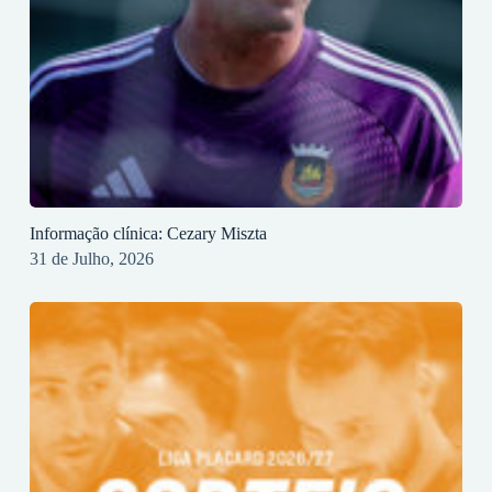
Informação clínica: Cezary Miszta
31 de Julho, 2026