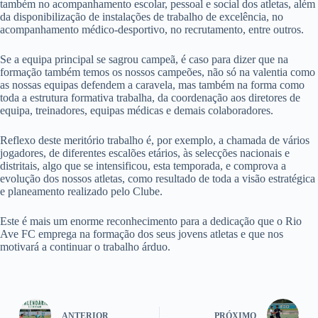
também no acompanhamento escolar, pessoal e social dos atletas, além
da disponibilização de instalações de trabalho de excelência, no
acompanhamento médico-desportivo, no recrutamento, entre outros.
Se a equipa principal se sagrou campeã, é caso para dizer que na
formação também temos os nossos campeões, não só na valentia como
as nossas equipas defendem a caravela, mas também na forma como
toda a estrutura formativa trabalha, da coordenação aos diretores de
equipa, treinadores, equipas médicas e demais colaboradores.
Reflexo deste meritório trabalho é, por exemplo, a chamada de vários
jogadores, de diferentes escalões etários, às selecções nacionais e
distritais, algo que se intensificou, esta temporada, e comprova a
evolução dos nossos atletas, como resultado de toda a visão estratégica
e planeamento realizado pelo Clube.
Este é mais um enorme reconhecimento para a dedicação que o Rio
Ave FC emprega na formação dos seus jovens atletas e que nos
motivará a continuar o trabalho árduo.
ANTERIOR
PRÓXIMO