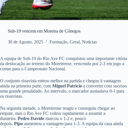
Sub-19 vencem em Moreira de Cónegos
30 de Agosto, 2025
Formação
,
Geral
,
Notícias
A equipa de Sub-19 do Rio Ave FC conquistou uma importante vitória
na deslocação ao terreno do Moreirense, vencendo por 2-3 em jogo a
contar para o Campeonato Nacional.
O conjunto rioavista entrou melhor na partida e chegou à vantagem
ainda na primeira parte, com
Miguel Patricio
a converter com sucesso
uma grande penalidade. Ao intervalo, o marcador assinalava 0-1 para
os rioavistas.
Na segunda metade, o Moreirense reagiu e conseguiu chegar ao
empate, mas o Rio Ave FC voltou rapidamente a assumir a
dianteira.
Pedro Davide
marcou o 1-2 e, pouco
depois,
Pipo
aumentou a vantagem para 1-3. A equipa da casa ainda