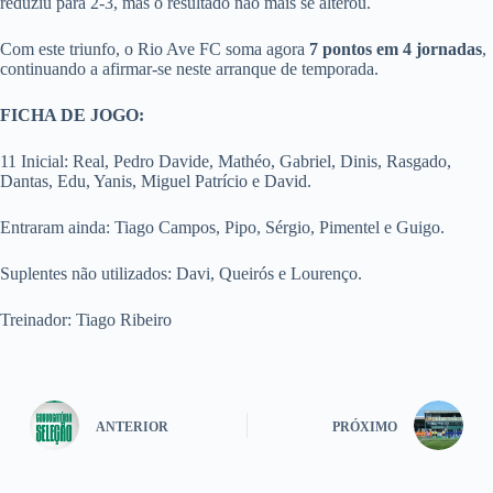
reduziu para 2-3, mas o resultado não mais se alterou.
Com este triunfo, o Rio Ave FC soma agora
7 pontos em 4 jornadas
,
continuando a afirmar-se neste arranque de temporada.
FICHA DE JOGO:
11 Inicial: Real, Pedro Davide, Mathéo, Gabriel, Dinis, Rasgado,
Dantas, Edu, Yanis, Miguel Patrício e David.
Entraram ainda: Tiago Campos, Pipo, Sérgio, Pimentel e Guigo.
Suplentes não utilizados: Davi, Queirós e Lourenço.
Treinador: Tiago Ribeiro
ANTERIOR
PRÓXIMO