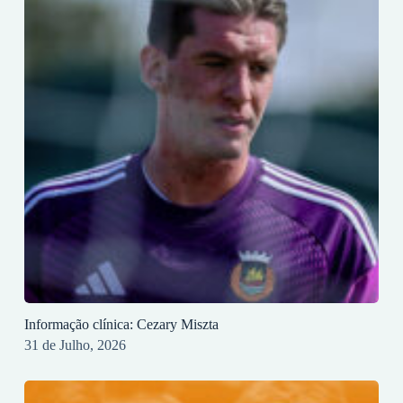
Informação clínica: Cezary Miszta
31 de Julho, 2026