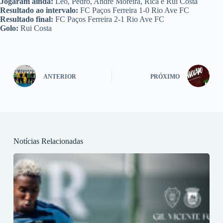
Jogaram ainda:
Leo, Pedro, André Moreira, Rica e Rui Costa
Resultado ao intervalo:
FC Paços Ferreira 1-0 Rio Ave FC
Resultado final:
FC Paços Ferreira 2-1 Rio Ave FC
Golo:
Rui Costa
ANTERIOR
PRÓXIMO
Notícias Relacionadas