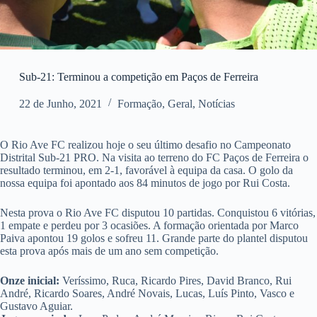
Sub-21: Terminou a competição em Paços de Ferreira
22 de Junho, 2021
Formação
,
Geral
,
Notícias
O Rio Ave FC realizou hoje o seu último desafio no Campeonato
Distrital Sub-21 PRO. Na visita ao terreno do FC Paços de Ferreira o
resultado terminou, em 2-1, favorável à equipa da casa. O golo da
nossa equipa foi apontado aos 84 minutos de jogo por Rui Costa.
Nesta prova o Rio Ave FC disputou 10 partidas. Conquistou 6 vitórias,
1 empate e perdeu por 3 ocasiões. A formação orientada por Marco
Paiva apontou 19 golos e sofreu 11. Grande parte do plantel disputou
esta prova após mais de um ano sem competição.
Onze inicial:
Veríssimo, Ruca, Ricardo Pires, David Branco, Rui
André, Ricardo Soares, André Novais, Lucas, Luís Pinto, Vasco e
Gustavo Aguiar.