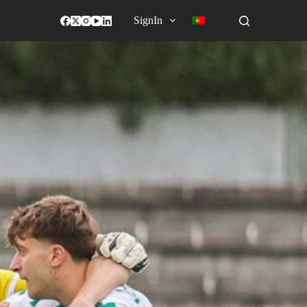
SignIn