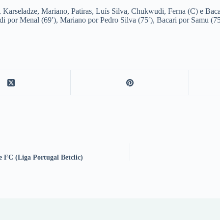
Karseladze, Mariano, Patiras, Luís Silva, Chukwudi, Ferna (C) e Baca
 por Menal (69′), Mariano por Pedro Silva (75′), Bacari por Samu (75
e FC (Liga Portugal Betclic)