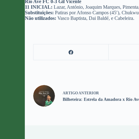
Rio Ave FC 0-3 Gil Vicente
11 INICIAL:
Lazar, António, Joaquim Marques, Pimenta, 
Substituições:
Patiras por Afonso Campos (45′), Chukwudi
Não utilizados:
Vasco Baptista, Dai Baldé, e Cabeleira.
ARTIGO
ANTERIOR
Bilheteira: Estrela da Amadora x Rio Av