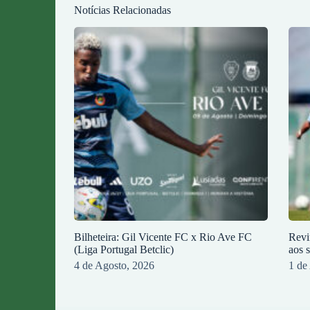
Notícias Relacionadas
Bilheteira: Gil Vicente FC x Rio Ave FC
Revi
(Liga Portugal Betclic)
aos 
4 de Agosto, 2026
1 de