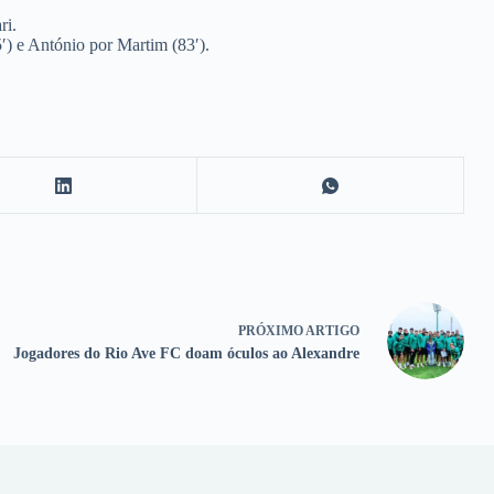
ri.
′) e António por Martim (83′).
PRÓXIMO
ARTIGO
Jogadores do Rio Ave FC doam óculos ao Alexandre