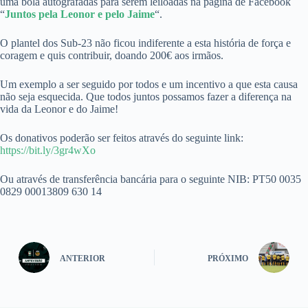
uma bola autografadas para serem leiloadas na página de Facebook
“
Juntos pela Leonor e pelo Jaime
“.
O plantel dos Sub-23 não ficou indiferente a esta história de força e
coragem e quis contribuir, doando 200€ aos irmãos.
Um exemplo a ser seguido por todos e um incentivo a que esta causa
não seja esquecida. Que todos juntos possamos fazer a diferença na
vida da Leonor e do Jaime!
Os donativos poderão ser feitos através do seguinte link:
https://bit.ly/3gr4wXo
Ou através de transferência bancária para o seguinte NIB: PT50 0035
0829 00013809 630 14
ANTERIOR
PRÓXIMO