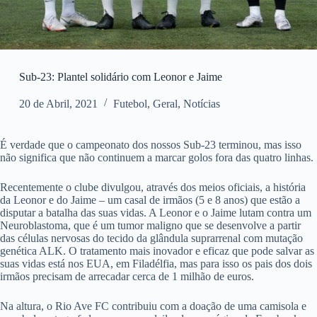
Sub-23: Plantel solidário com Leonor e Jaime
20 de Abril, 2021
Futebol
,
Geral
,
Notícias
É verdade que o campeonato dos nossos Sub-23 terminou, mas isso
não significa que não continuem a marcar golos fora das quatro linhas.
Recentemente o clube divulgou, através dos meios oficiais, a história
da Leonor e do Jaime – um casal de irmãos (5 e 8 anos) que estão a
disputar a batalha das suas vidas. A Leonor e o Jaime lutam contra um
Neuroblastoma, que é um tumor maligno que se desenvolve a partir
das células nervosas do tecido da glândula suprarrenal com mutação
genética ALK. O tratamento mais inovador e eficaz que pode salvar as
suas vidas está nos EUA, em Filadélfia, mas para isso os pais dos dois
irmãos precisam de arrecadar cerca de 1 milhão de euros.
Na altura, o Rio Ave FC contribuiu com a doação de uma camisola e