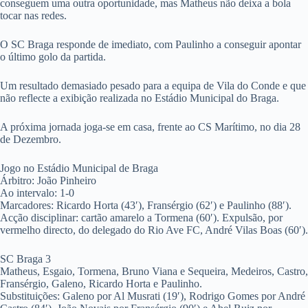
conseguem uma outra oportunidade, mas Matheus não deixa a bola
tocar nas redes.
O SC Braga responde de imediato, com Paulinho a conseguir apontar
o último golo da partida.
Um resultado demasiado pesado para a equipa de Vila do Conde e que
não reflecte a exibição realizada no Estádio Municipal do Braga.
A próxima jornada joga-se em casa, frente ao CS Marítimo, no dia 28
de Dezembro.
Jogo no Estádio Municipal de Braga
Árbitro: João Pinheiro
Ao intervalo: 1-0
Marcadores: Ricardo Horta (43′), Fransérgio (62′) e Paulinho (88′).
Acção disciplinar: cartão amarelo a Tormena (60′). Expulsão, por
vermelho directo, do delegado do Rio Ave FC, André Vilas Boas (60′).
SC Braga 3
Matheus, Esgaio, Tormena, Bruno Viana e Sequeira, Medeiros, Castro,
Fransérgio, Galeno, Ricardo Horta e Paulinho.
Substituições: Galeno por Al Musrati (19′), Rodrigo Gomes por André