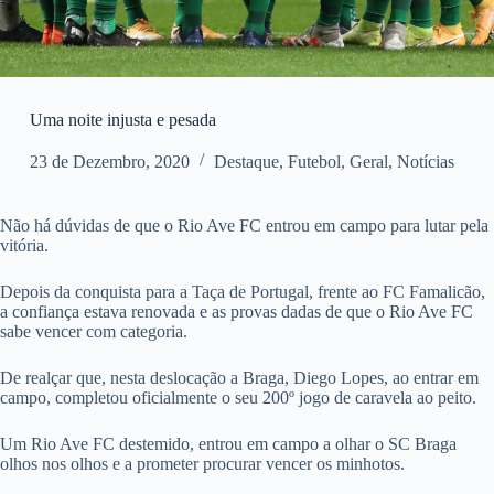
Uma noite injusta e pesada
23 de Dezembro, 2020
Destaque
,
Futebol
,
Geral
,
Notícias
Não há dúvidas de que o Rio Ave FC entrou em campo para lutar pela
vitória.
Depois da conquista para a Taça de Portugal, frente ao FC Famalicão,
a confiança estava renovada e as provas dadas de que o Rio Ave FC
sabe vencer com categoria.
De realçar que, nesta deslocação a Braga, Diego Lopes, ao entrar em
campo, completou oficialmente o seu 200º jogo de caravela ao peito.
Um Rio Ave FC destemido, entrou em campo a olhar o SC Braga
olhos nos olhos e a prometer procurar vencer os minhotos.