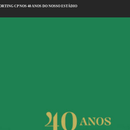
ORTING CP NOS 40 ANOS DO NOSSO ESTÁDIO