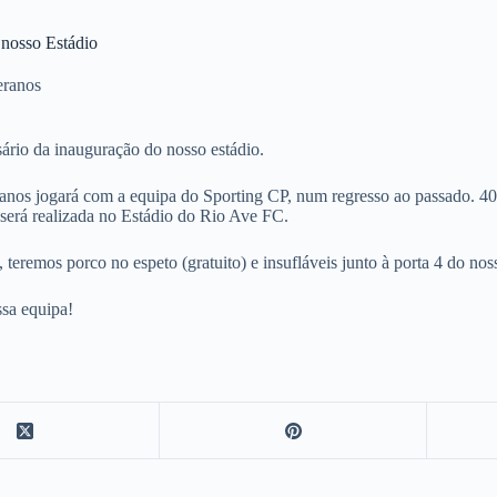
 nosso Estádio
eranos
ário da inauguração do nosso estádio.
teranos jogará com a equipa do Sporting CP, num regresso ao passado. 4
e será realizada no Estádio do Rio Ave FC.
, teremos porco no espeto (gratuito) e insufláveis junto à porta 4 do nos
ssa equipa!