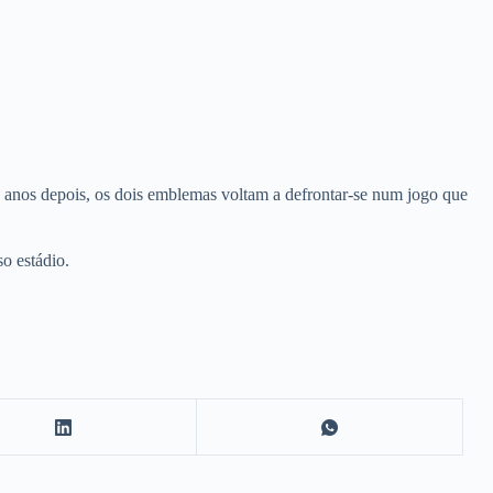
0 anos depois, os dois emblemas voltam a defrontar-se num jogo que
so estádio.