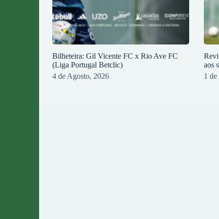
Bilheteira: Gil Vicente FC x Rio Ave FC
Revi
(Liga Portugal Betclic)
aos 
4 de Agosto, 2026
1 de