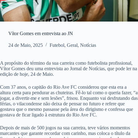
Vítor Gomes em entrevista ao JN
24 de Maio, 2025
Futebol
,
Geral
,
Notícias
A propósito do término da sua carreira como futebolista profissional,
Vítor Gomes deu uma entrevista ao Jornal de Notícias, que pode ler na
edição de hoje, 24 de Maio.
Com 37 anos, o capitão do Rio Ave FC considerou que esta era a
altura certa para pendurar as chuteiras. Fê-lo tal como o queria fazer, “a
jogar, a divertir-me e sem lesões”, frisou. Enquanto vai desfrutando das
férias, o vilacondense não deixa de pensar no futuro e refere que
gostava que o mesmo passasse pela área do dirigismo e confessa que
gostava de ficar ligado à estrutura do Rio Ave FC.
Depois de mais de 500 jogos na sua carreira, teve vários momentos
marcantes que garante recordar com carinho, mas coloca o título da